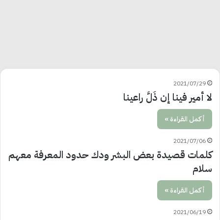
2021/07/29
لا أمير فينا إن ذَلَّ راعينا
أكمل القراءة »
2021/07/06
كلمات قصيدة بعض البشر ودك حدود المعرفة معهم
سلام
أكمل القراءة »
2021/06/19