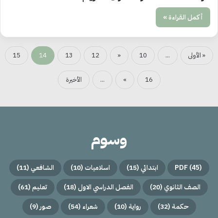
أكمل القراءة »
« الأولى
...
10
«
12
13
14
15
16
»
...
الأخيرة
وسوم
(45)
PDF
ابتدائي
(15)
اسلاميات
(10)
الشافعي
(11)
الصف الثانوي
(20)
الفصل الدراسي الاول
(18)
تعليم
(61)
حكمة
(32)
رواية
(10)
شعراء
(54)
صور
(9)