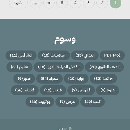
1
2
3
4
5
»
...
الأخيرة
وسوم
(45)
PDF
ابتدائي
(15)
اسلاميات
(10)
الشافعي
(11)
الصف الثانوي
(20)
الفصل الدراسي الاول
(18)
تعليم
(61)
حكمة
(32)
رواية
(10)
شعراء
(54)
صور
(9)
علوم
(9)
فايروس
(7)
فيديو
(12)
قصايد
(56)
كتب
(42)
مرض
(7)
يوتيوب
(10)
© 2026