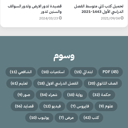
تحميل كتب ثاني متوسط الفصل
قصيدة تدور الارض وتدور السوالف
الدراسي الأول 1443-2021
والسنين تدور
2024/03/23
2021/09/04
وسوم
(45)
PDF
ابتدائي
(15)
اسلاميات
(10)
الشافعي
(11)
الصف الثانوي
(20)
الفصل الدراسي الاول
(18)
تعليم
(61)
حكمة
(32)
رواية
(10)
شعراء
(54)
صور
(9)
علوم
(9)
فايروس
(7)
فيديو
(12)
قصايد
(56)
كتب
(42)
مرض
(7)
يوتيوب
(10)