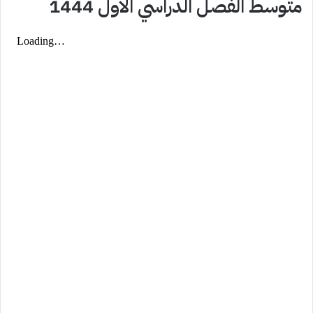
متوسط الفصل الدراسي الاول 1444