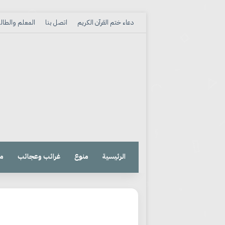
دعاء ختم القرآن الكريم
اتصل بنا
المعلم والطا
الرئيسية
منوع
غرائب وعجائب
م