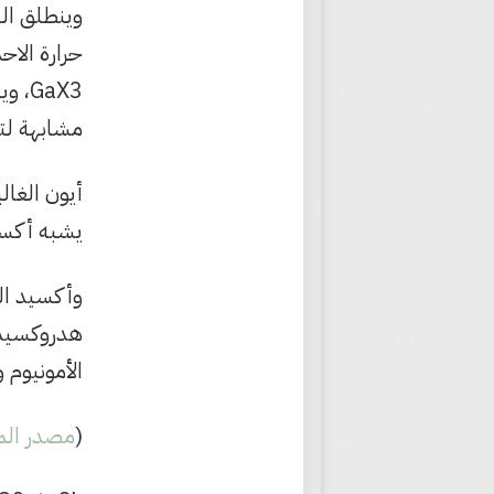
مشابهة لتف
يشبه أكسي
الأمونيوم و
(
مصدر الم