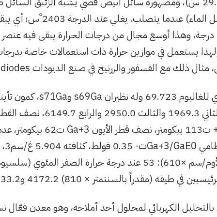
انصهاره 29.8 ْس)، ومصهوره سائل أبيض فضي يشبه الزئبق الس
حجمه (مثل الماء) عندما يتص
نحو1500 درجة، وهذا أوسع مجال من درجات الحرارة يبقى فيه عنصر
لهذا يستعمل في موازين حرارة ذات استعمالات خاصة بدرجات 
ال ذلك مع الفسفور والزرنيخ في صنع الديودات diodes الضوئية.
الوزن الذري للغاليوم 723
مسراه
(مقدرة بالأوم/سم ×610): 53 عند درجة حرارة الصفر ال
في طيفه (مقدراً بالسنتمتر × 810) 4172.2 و4033.2، كهرسلبيته 1.0.
لتحليل الكهربائي لمحلول أحد أملاحه، وهو معدن فعّال نس