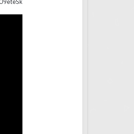
RO9eteSk