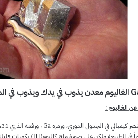
 الماء أيضاً
ن الغاليوم :
ال
الغاليوم حراً في الطبيعة ولكن ع