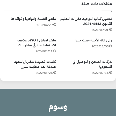
مقالات ذات صلة
تحميل كتاب التوحيد مقررات التعليم
ماهي الاتمتة وانواعها وفوائدها
الثانوي 1443-2021
2013/04/29
2021/09/01
رعى الله الأحبة حيث حلوا
ماهو تحليل SWOT وكيفية
الاستفادة منه في مشاريعك
2025/12/08
2024/05/11
شركات الشحن والتوصيل في
كلمات قصيدة شفتها ياسعود
السعودية
صدفة بعد ماغابت سنين
2022/03/24
2022/07/14
وسوم