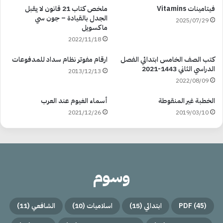
فيتامينات Vitamins
ملخص كتاب 21 قانون لا يقبل
الجدل بالقيادة – جون سي
2025/07/29
ماكسويل
2022/11/18
كتب الصف الخامس ابتدائي الفصل
ارقام مفوتر نظام سداد للمدفوعات
الدراسي الثاني 1443-2021
2013/12/13
2022/08/09
الخطبة غير المنقوطة
أسماء الغيوم عند العرب
2021/12/26
2019/03/10
وسوم
(45)
PDF
ابتدائي
(15)
اسلاميات
(10)
الشافعي
(11)